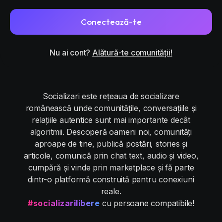
Conectează-te
Nu ai cont?
Alătură-te comunității!
Socializari este rețeaua de socializare
românească unde comunitățile, conversațiile și
relațiile autentice sunt mai importante decât
algoritmii. Descoperă oameni noi, comunități
aproape de tine, publică postări, stories și
articole, comunică prin chat text, audio și video,
cumpără și vinde prin marketplace și fă parte
dintr-o platformă construită pentru conexiuni
reale.
#socializarilibere
cu persoane compatibile!