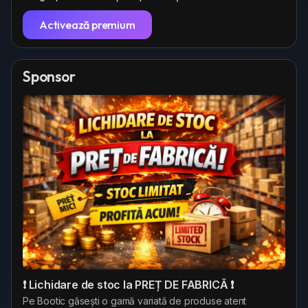
Activează premium
Sponsor
❗ Lichidare de stoc la PREȚ DE FABRICĂ ❗
Pe Bootic găsești o gamă variată de produse atent