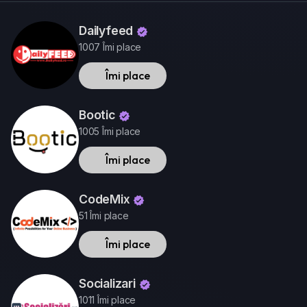
Dailyfeed
1007 Îmi place
Îmi place
Bootic
1005 Îmi place
Îmi place
CodeMix
51 Îmi place
Îmi place
Socializari
1011 Îmi place