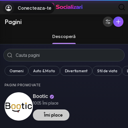
Conecteaza-te
Pagini
Descoperă
Oameni
Auto & Moto
Divertisment
Stil de viata
PAGINI PROMOVATE
Bootic
1005 Îmi place
Îmi place