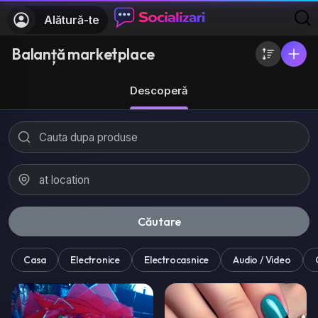
Alătură-te
Balanță marketplace
Descoperă
Căutare
Casa
Electronice
Electrocasnice
Audio / Video