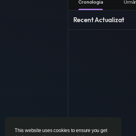
Cronologia
Urmări
Recent Actualizat
This website uses cookies to ensure you get