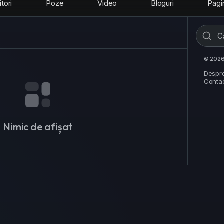
tori
Poze
Video
Bloguri
Pagi
© 2026 
Despr
Conta
Nimic de afișat