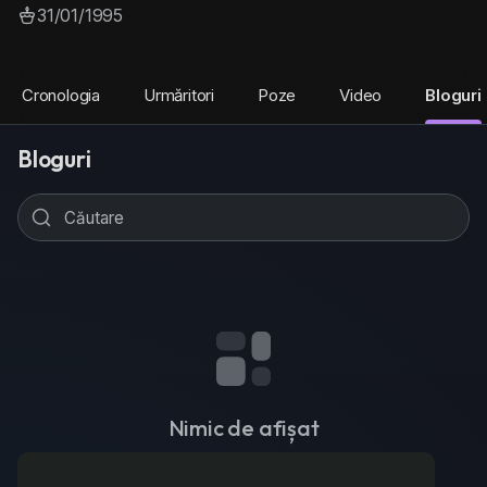
31/01/1995
Cronologia
Urmăritori
Poze
Video
Bloguri
Bloguri
Nimic de afișat