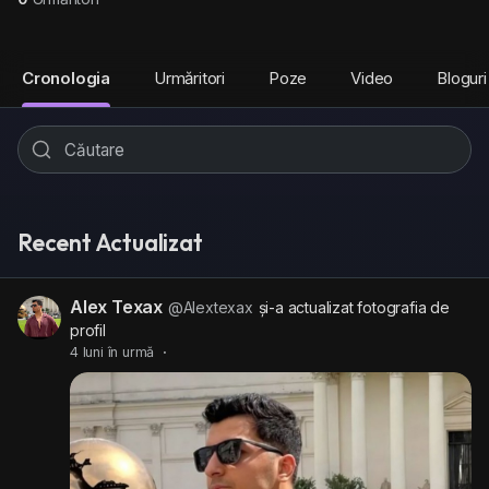
Cronologia
Urmăritori
Poze
Video
Bloguri
Recent Actualizat
Alex Texax
@Alextexax
și-a actualizat fotografia de
profil
4 luni în urmă
·