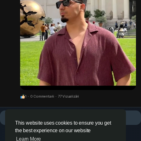
1
·
0 Commentarii
·
77 Vizualizări
Nu mai există date care să fie afișate
This website uses cookies to ensure you get
the best experience on our website
Learn More