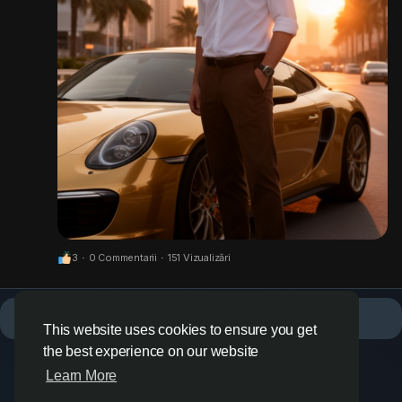
3
·
0 Commentarii
·
151 Vizualizări
Nu mai există date care să fie afișate
This website uses cookies to ensure you get
the best experience on our website
Learn More