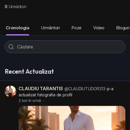
0
Urmăritori
Cronologia
Urmăritori
Poze
Video
Bloguri
Recent Actualizat
CLAUDIU TARANTIS
@CLAUDIUTUDOR313
și-a
actualizat fotografia de profil
2 luni în urmă
·