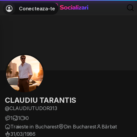
Conecteaza-te
CLAUDIU TARANTIS
@CLAUDIUTUDOR313
1
1
0
Traieste in Bucharest
Din Bucharest
Bărbat
31/03/1986