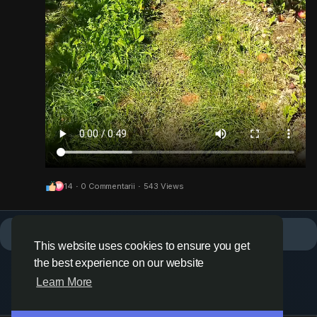
14
·
0 Commentarii
·
543 Views
Mai multe povesti
This website uses cookies to ensure you get
the best experience on our website
Learn More