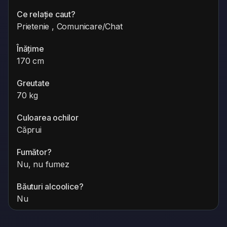
Ce relație caut?
Prietenie , Comunicare/Chat
Înățime
170 cm
Greutate
70 kg
Culoarea ochilor
Căprui
Fumător?
Nu, nu fumez
Băuturi alcoolice?
Nu