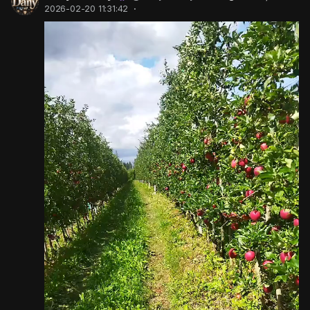
2026-02-20 11:31:42
·