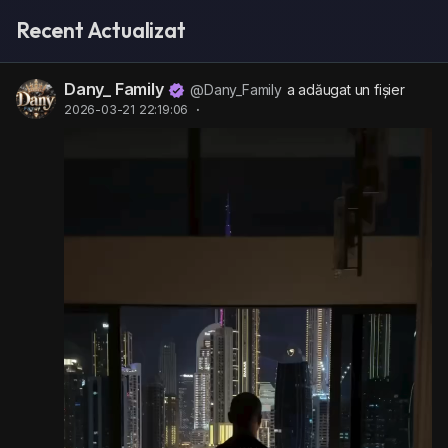
Recent Actualizat
Dany_ Family
@Dany_Family
a adăugat un fișier
2026-03-21 22:19:06
·