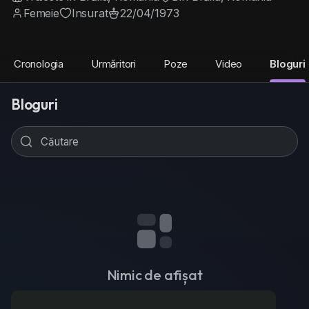
Femeie
Insurat
22/04/1973
Cronologia
Urmăritori
Poze
Video
Bloguri
Bloguri
Nimic de afișat