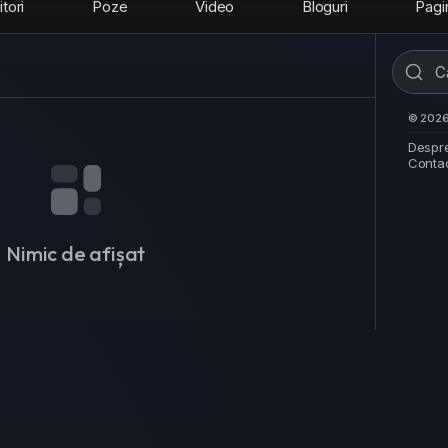
tori
Poze
Video
Bloguri
Pagi
© 2026 
Despr
Conta
Nimic de afișat