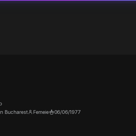
o
in Bucharest
Femeie
06/06/1977