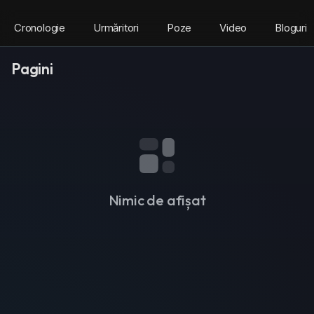
Cronologie
Urmăritori
Poze
Video
Bloguri
Pagini
Nimic de afișat