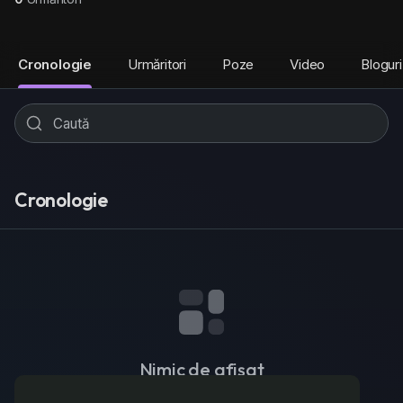
Cronologie
Urmăritori
Poze
Video
Bloguri
Cronologie
Nimic de afișat