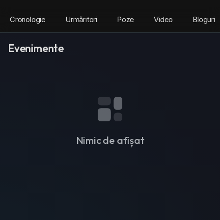
Cronologie
Urmăritori
Poze
Video
Bloguri
Evenimente
Nimic de afișat