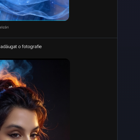
lizări
 adăugat o fotografie