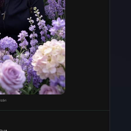
izări