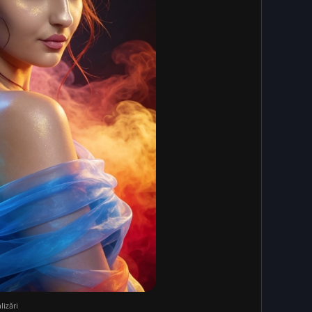
lizări