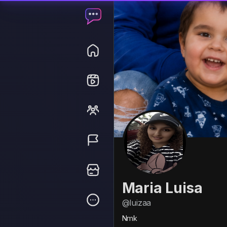
Maria Luisa
@luizaa
Nmk