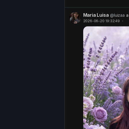
Maria Luisa
@luizaa
a
2026-06-20 19:32:49
·