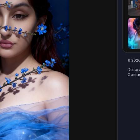
© 2026 
Despr
Conta