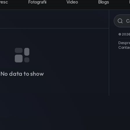
resc
Fotografii
Video
Blogs
© 2026 
Despr
Conta
No data to show