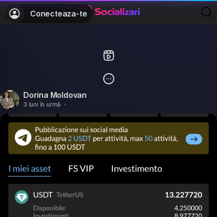
Conecteaza-te
Dorina Moldovan
3 luni în urmă
·