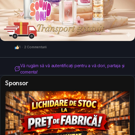
1
·
2 Commentarii
Vă rugăm să vă autentificați pentru a vă dori, partaja și
comenta!
Sponsor