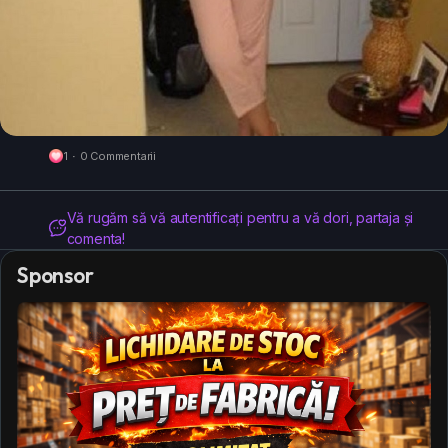
1
·
0 Commentarii
Vă rugăm să vă autentificați pentru a vă dori, partaja și
comenta!
Sponsor