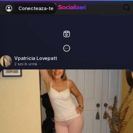
Conecteaza-te
Vpatricia Lovepatt
2 luni în urmă
·