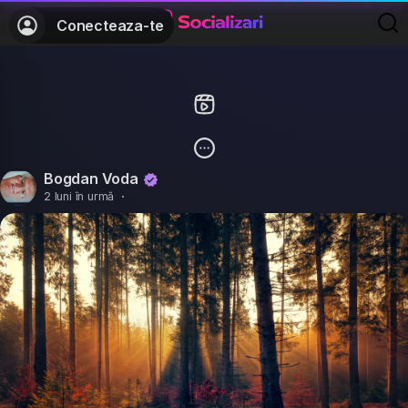
Conecteaza-te
Bogdan Voda
2 luni în urmă
·