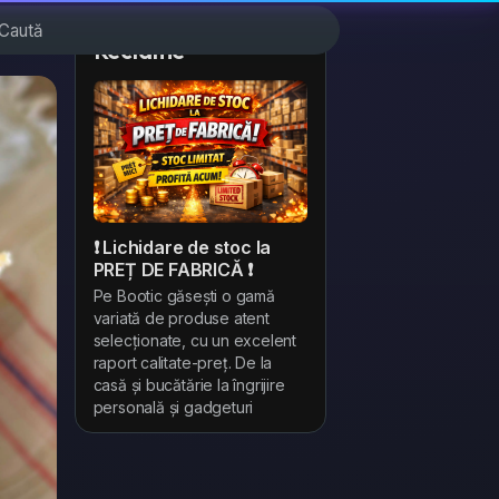
Reclame
❗ Lichidare de stoc la
PREȚ DE FABRICĂ ❗
Pe Bootic găsești o gamă
variată de produse atent
selecționate, cu un excelent
raport calitate-preț. De la
casă și bucătărie la îngrijire
personală și gadgeturi