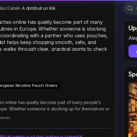
liucCatalin
A distribuit un link
uches online has quietly become part of many
Up
utines in Europe. Whether someone is stocking
 coordinating with a partner who uses pouches,
Aleg
list helps keep shopping smooth, safe, and
e walks through clear, practical points to check
inal confirm order button.
Sp
com/a-calm-checklist-for-european-nicotine-
European Nicotine Pouch Orders
es online has quietly become part of many people’s
rope. Whether someone is stocking up for themselves or
alizări
ficați pentru a vă dori, partaja și comenta!