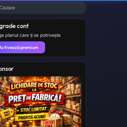
grade cont
e planul care ți se potrivește
Activează premium
onsor