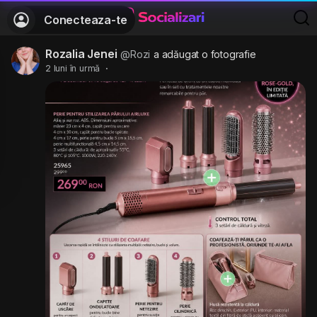
Conecteaza-te
Rozalia Jenei
@Rozi
a adăugat o fotografie
2 luni în urmă
·