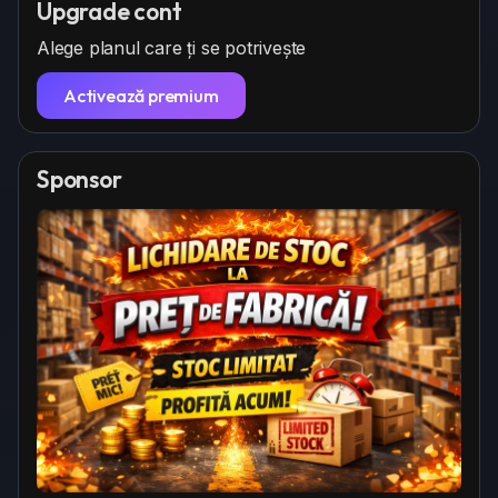
Upgrade cont
Alege planul care ți se potrivește
Activează premium
Sponsor