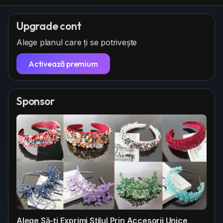
Upgrade cont
Alege planul care ți se potrivește
Activează premium
Sponsor
Alege Să-ți Exprimi Stilul Prin Accesorii Unice