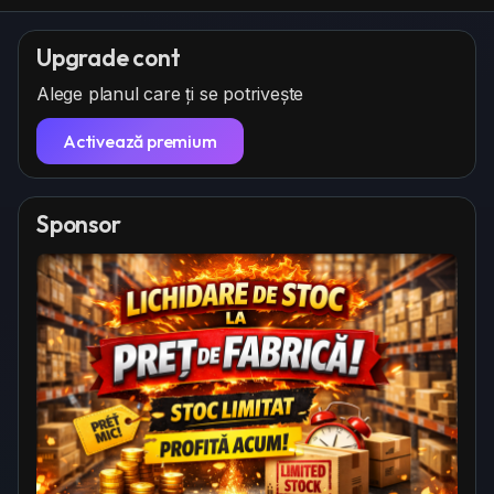
Upgrade cont
Alege planul care ți se potrivește
Activează premium
Sponsor