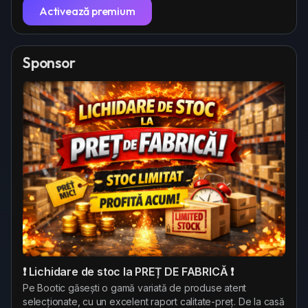
Activează premium
Sponsor
❗ Lichidare de stoc la PREȚ DE FABRICĂ ❗
Pe Bootic găsești o gamă variată de produse atent
selecționate, cu un excelent raport calitate-preț. De la casă