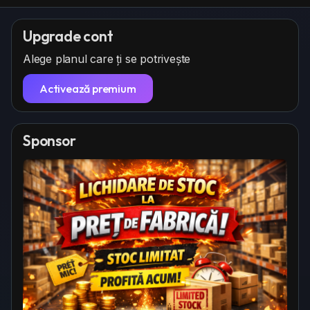
Upgrade cont
Alege planul care ți se potrivește
Activează premium
Sponsor