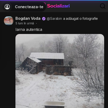
Conecteaza-te
Bogdan Voda
@Sarabin
a adăugat o fotografie
5 luni în urmă
·
Iarna autentica