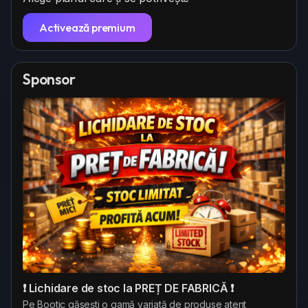
Activează premium
Sponsor
❗ Lichidare de stoc la PREȚ DE FABRICĂ ❗
Pe Bootic găsești o gamă variată de produse atent