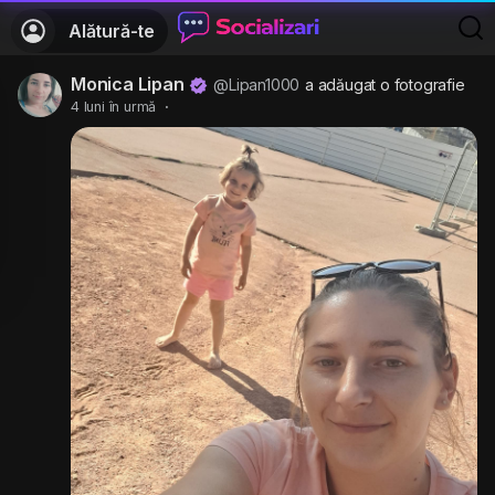
Alătură-te
Monica Lipan
@Lipan1000
a adăugat o fotografie
4 luni în urmă
·