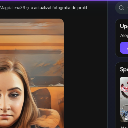
Magdalena36
și-a actualizat fotografia de profil
Up
Aleg
Sp