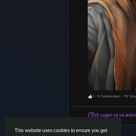
1
·
0 Commentarii
·
112 Vizu
Vă rugăm să vă autenti
This website uses cookies to ensure you get