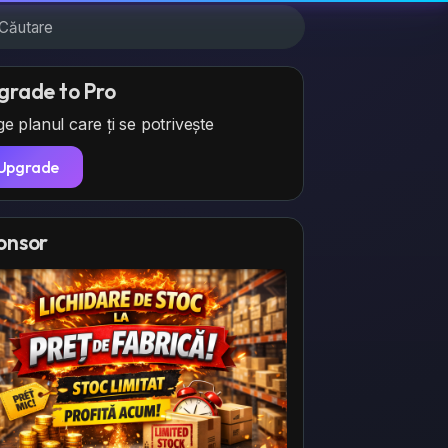
grade to Pro
e planul care ți se potrivește
Upgrade
onsor