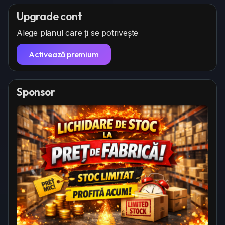
Upgrade cont
Alege planul care ți se potrivește
Activează premium
Sponsor