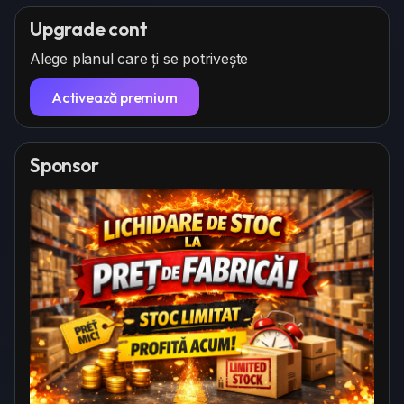
Upgrade cont
Alege planul care ți se potrivește
Activează premium
Sponsor