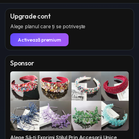
Upgrade cont
Alege planul care ți se potrivește
Activează premium
Sponsor
Alege Să-ți Exprimi Stilul Prin Accesorii Unice