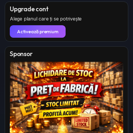
Upgrade cont
Alege planul care ți se potrivește
Activează premium
Sponsor