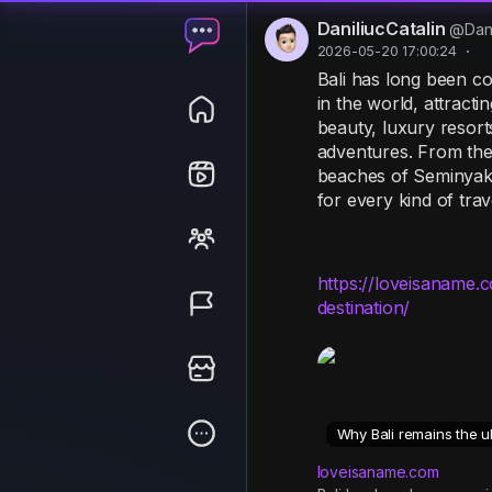
DaniliucCatalin
@Dani
2026-05-20 17:00:24
·
Bali has long been co
in the world, attract
beauty, luxury resort
adventures. From the
beaches of Seminyak 
for every kind of trav
https://loveisaname
destination/
Why Bali remains the u
loveisaname.com