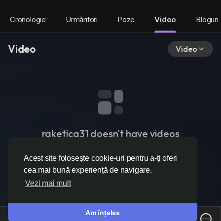
Cronologie
Urmăritori
Poze
Video
Bloguri
Video
Video
raketica31 doesn't have videos
Acest site folosește cookie-uri pentru a-ți oferi
cea mai bună experiență de navigare.
Vezi mai mult
Am înțeles