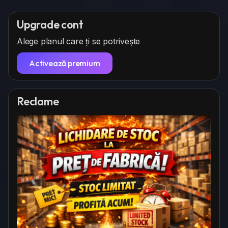
Upgrade cont
Alege planul care ți se potrivește
Activează premium
Reclame