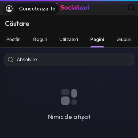
Conecteaza-te
Căutare
Postări
Bloguri
Utilizatori
Pagini
Grupuri
Nimic de afișat