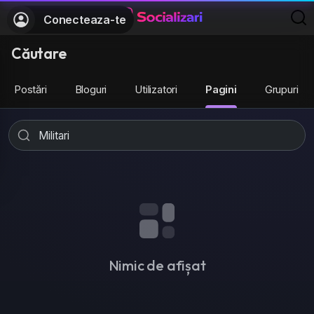
Conecteaza-te
Căutare
Postări
Bloguri
Utilizatori
Pagini
Grupuri
Nimic de afișat