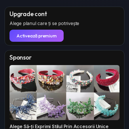
Upgrade cont
Alege planul care ți se potrivește
Activează premium
Sponsor
Alege Să-ți Exprimi Stilul Prin Accesorii Unice