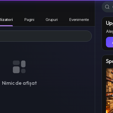
ilizatori
Pagini
Grupuri
Evenimente
Up
Aleg
Sp
Nimic de afișat