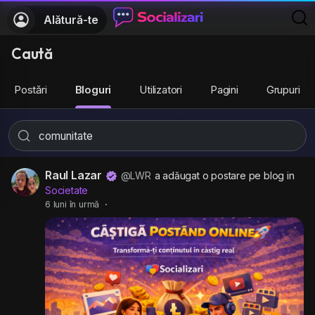
Alătură-te
Caută
Postări
Bloguri
Utilizatori
Pagini
Grupuri
Raul Lazar
@LWR
a adăugat o postare pe blog in
Societate
6 luni în urmă
·