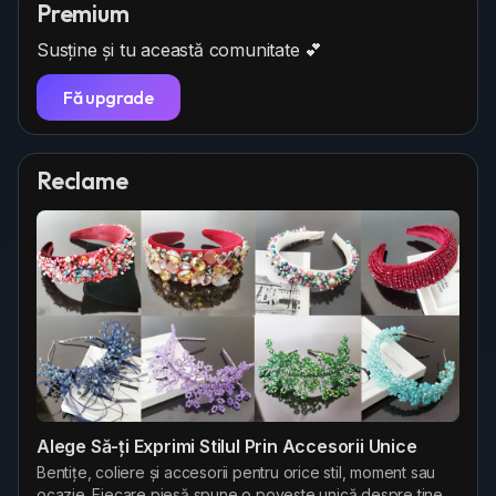
Premium
Susține și tu această comunitate 💕
Fă upgrade
Reclame
Alege Să-ți Exprimi Stilul Prin Accesorii Unice
Bentițe, coliere și accesorii pentru orice stil, moment sau
ocazie. Fiecare piesă spune o poveste unică despre tine.