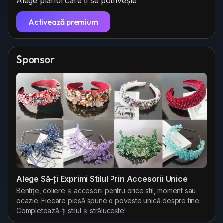
Alege planul care ți se potrivește
Activează premium
Sponsor
Alege Să-ți Exprimi Stilul Prin Accesorii Unice
Bentițe, coliere și accesorii pentru orice stil, moment sau
ocazie. Fiecare piesă spune o poveste unică despre tine.
Completează-ți stilul și strălucește!