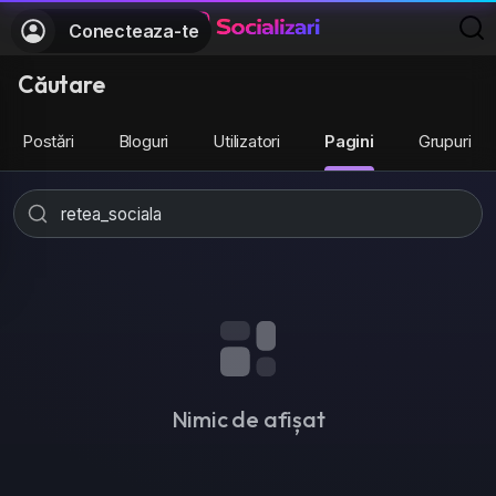
Conecteaza-te
Căutare
Postări
Bloguri
Utilizatori
Pagini
Grupuri
Nimic de afișat