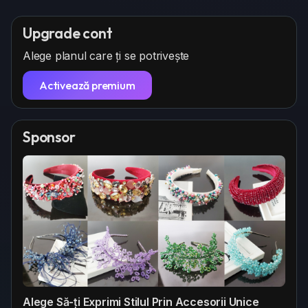
Upgrade cont
Alege planul care ți se potrivește
Activează premium
Sponsor
Alege Să-ți Exprimi Stilul Prin Accesorii Unice