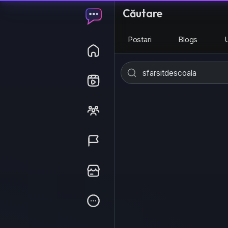
Căutare
Postari
Blogs
U