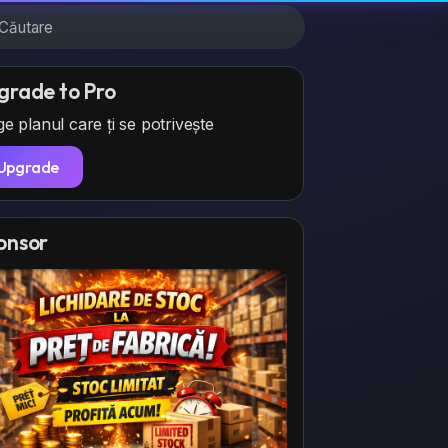
grade to Pro
e planul care ți se potrivește
Upgrade
onsor