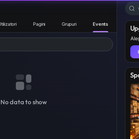
tilizatori
Pagini
Grupuri
Events
Up
Aleg
Sp
No data to show