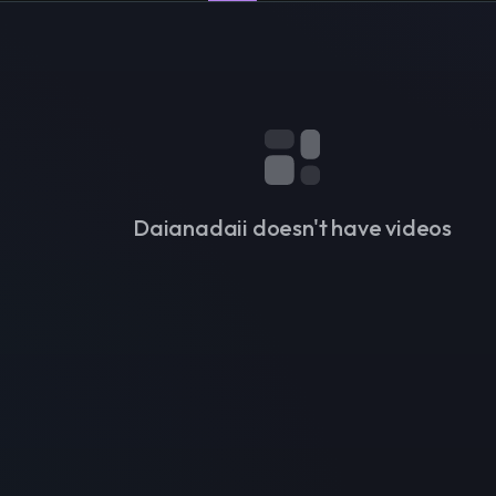
Daianadaii doesn't have videos