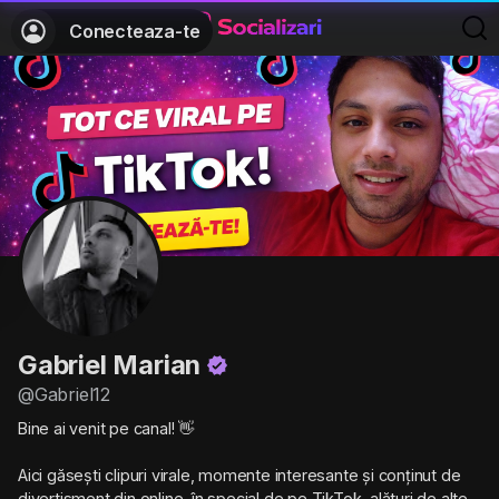
Conecteaza-te
Gabriel Marian
@Gabriel12
Bine ai venit pe canal! 👋
Aici găsești clipuri virale, momente interesante și conținut de
divertisment din online, în special de pe TikTok, alături de alte