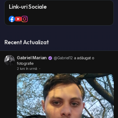
Link-uri Sociale
Recent Actualizat
Gabriel Marian
@Gabriel12
a adăugat o
fotografie
2 luni în urmă
·