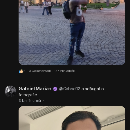
2
·
0 Commentarii
·
157 Vizualizări
Gabriel Marian
@Gabriel12
a adăugat o
fotografie
3 luni în urmă
·