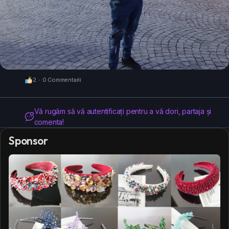
2
·
0 Commentarii
Vă rugăm să vă autentificați pentru a vă dori, partaja și
comenta!
Sponsor