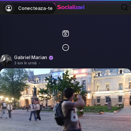
Conecteaza-te
Gabriel Marian
3 luni în urmă
·