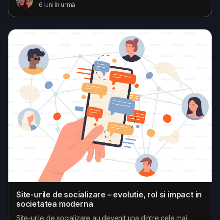
6 luni în urmă
comunicăm, ne informăm și construim relații. Trendurile din
social media nu mai sunt doar schimbări tehnologice, ci
adevărate transformări sociale cu impact profund...
Site-urile de socializare – evolutie, rol si impact in
societatea moderna
Site-urile de socializare au devenit una dintre cele mai