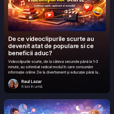
De ce videoclipurile scurte au
devenit atat de populare si ce
beneficii aduc?
Videoclipurile scurte, de la câteva secunde până la 1–3
minute, au schimbat radical modul în care consumăm
informație online. De la divertisment și educație până la...
Raul Lazar
6 luni în urmă