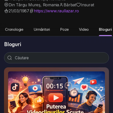
Din Târgu Mureș, Romania
Bărbat
Insurat
21/03/1987
https://www.raullazar.ro
Cronologie
Urmăritori
Poze
Video
Bloguri
Bloguri